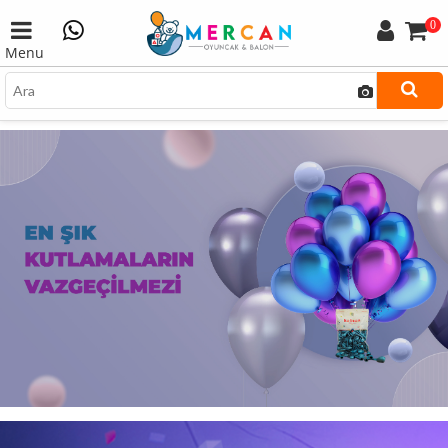
0
Menu