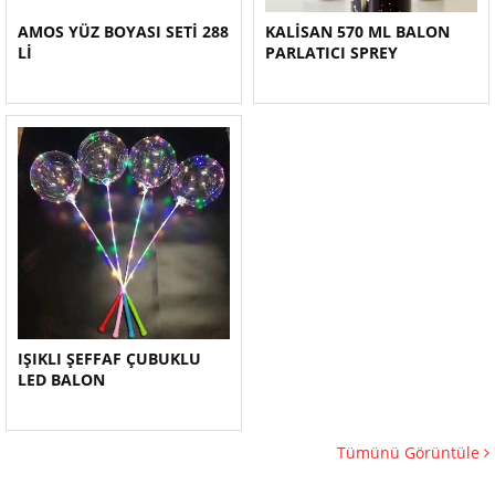
AMOS YÜZ BOYASI SETİ 288
KALİSAN 570 ML BALON
Lİ
PARLATICI SPREY
IŞIKLI ŞEFFAF ÇUBUKLU
LED BALON
Tümünü Görüntüle