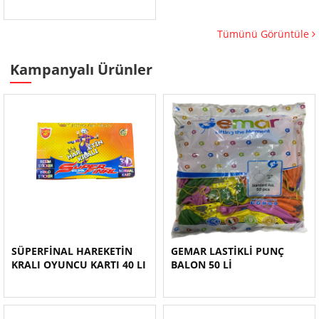
Tümünü Görüntüle
Kampanyalı Ürünler
SÜPERFİNAL HAREKETİN
GEMAR LASTİKLİ PUNÇ
KRALI OYUNCU KARTI 40 LI
BALON 50 Lİ