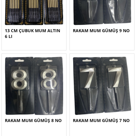
13 CM ÇUBUK MUM ALTIN
RAKAM MUM GÜMÜŞ 9 NO
6 LI
RAKAM MUM GÜMÜŞ 8 NO
RAKAM MUM GÜMÜŞ 7 NO