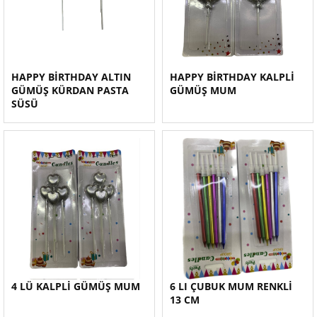
HAPPY BİRTHDAY ALTIN
HAPPY BİRTHDAY KALPLİ
GÜMÜŞ KÜRDAN PASTA
GÜMÜŞ MUM
SÜSÜ
4 LÜ KALPLİ GÜMÜŞ MUM
6 LI ÇUBUK MUM RENKLİ
13 CM