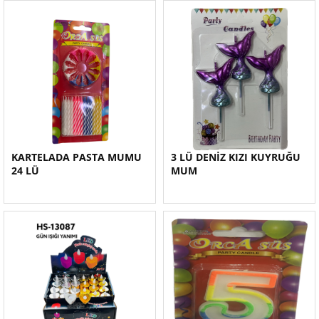
KARTELADA PASTA MUMU
3 LÜ DENİZ KIZI KUYRUĞU
24 LÜ
MUM