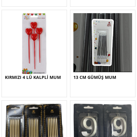
KIRMIZI 4 LÜ KALPLİ MUM
13 CM GÜMÜŞ MUM