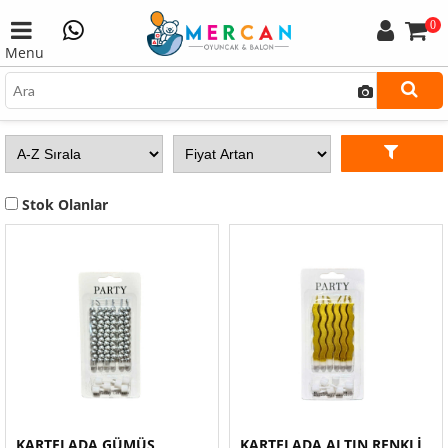
0
Menu
Stok Olanlar
KARTELADA GÜMÜŞ
KARTELADA ALTIN RENKLİ