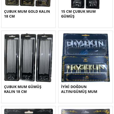
ÇUBUK MUM GOLD KALIN
15 CM ÇUBUK MUM
18 CM
GÜMÜŞ
ÇUBUK MUM GÜMÜŞ
İYİKİ DOĞDUN
KALIN 18 CM
ALTIN/GÜMÜŞ MUM