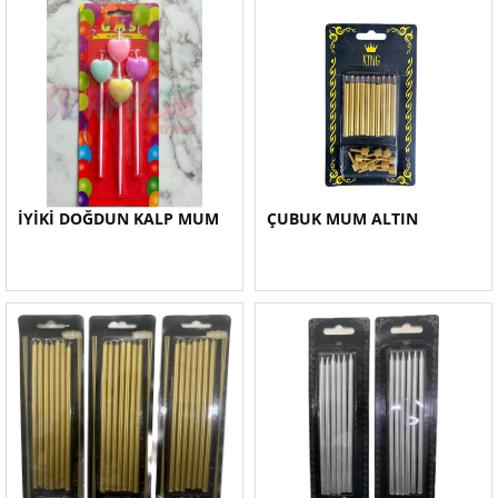
İYİKİ DOĞDUN KALP MUM
ÇUBUK MUM ALTIN