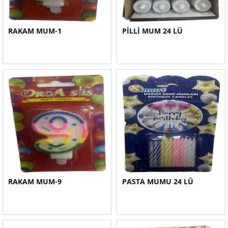
RAKAM MUM-1
PİLLİ MUM 24 LÜ
RAKAM MUM-9
PASTA MUMU 24 LÜ