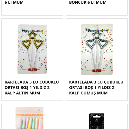
6 LI MUM
BONCUK 6 LI MUM
KARTELADA 3 LÜ ÇUBUKLU
KARTELADA 3 LÜ ÇUBUKLU
ORTASI BOŞ 1 YILDIZ 2
ORTASI BOŞ 1 YILDIZ 2
KALP ALTIN MUM
KALP GÜMÜŞ MUM