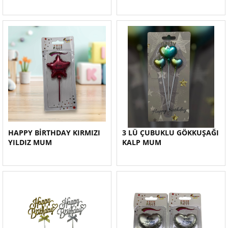
HAPPY BİRTHDAY KIRMIZI
3 LÜ ÇUBUKLU GÖKKUŞAĞI
YILDIZ MUM
KALP MUM