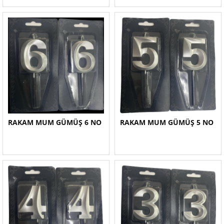
RAKAM MUM GÜMÜŞ 6 NO
RAKAM MUM GÜMÜŞ 5 NO