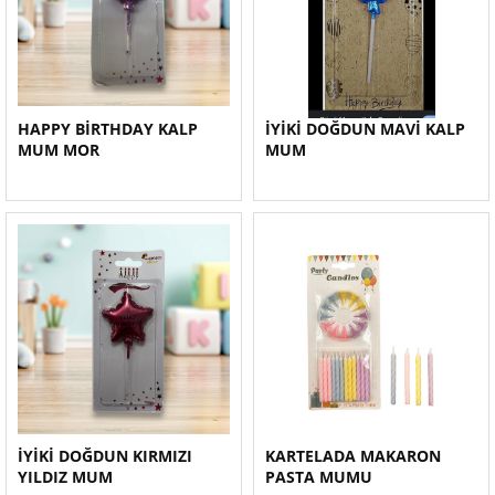
HAPPY BİRTHDAY KALP
İYİKİ DOĞDUN MAVİ KALP
MUM MOR
MUM
İYİKİ DOĞDUN KIRMIZI
KARTELADA MAKARON
YILDIZ MUM
PASTA MUMU