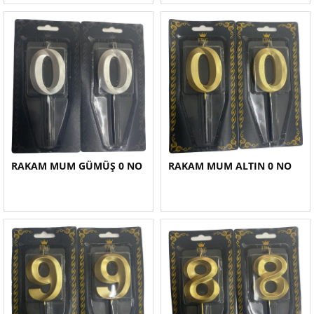
RAKAM MUM GÜMÜŞ 0 NO
RAKAM MUM ALTIN 0 NO