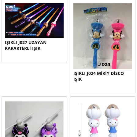
IŞIKLI J027 UZAYAN
KARAKTERLİ IŞIK
IŞIKLI J024 MİKİY DİSCO
IŞIK