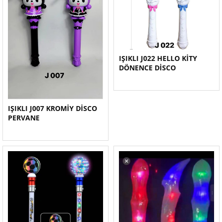
IŞIKLI J022 HELLO KİTY
DÖNENCE DİSCO
IŞIKLI J007 KROMİY DİSCO
PERVANE