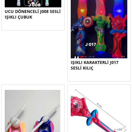
UCU DÖNENCELİ J008 SESLİ
IŞIKLI ÇUBUK
IŞIKLI KARAKTERLİ J017
SESLİ KILIÇ