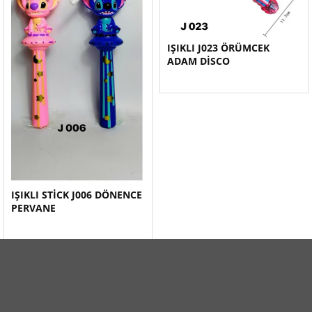
IŞIKLI J023 ÖRÜMCEK
ADAM DİSCO
IŞIKLI STİCK J006 DÖNENCE
PERVANE