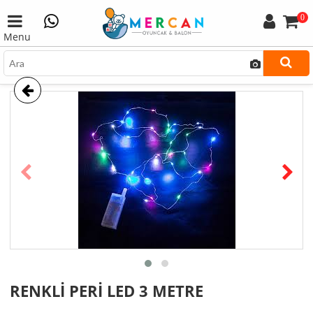
0
Menu
prev
next
RENKLİ PERİ LED 3 METRE