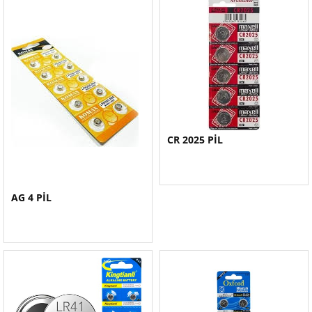
CR 2025 PİL
AG 4 PİL