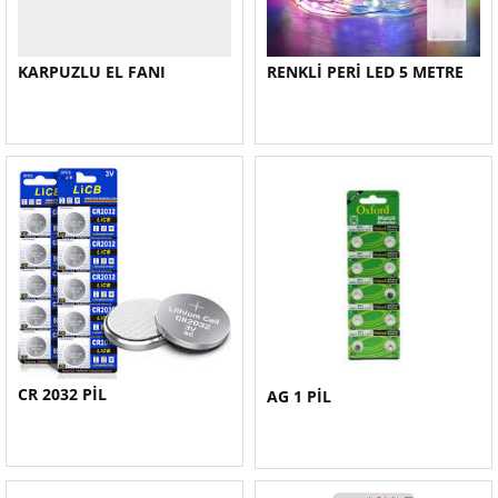
KARPUZLU EL FANI
RENKLİ PERİ LED 5 METRE
CR 2032 PİL
AG 1 PİL