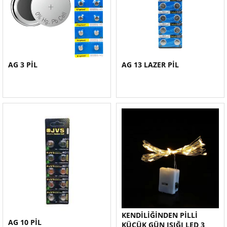
AG 3 PİL
AG 13 LAZER PİL
KENDİLİĞİNDEN PİLLİ
AG 10 PİL
KÜÇÜK GÜN IŞIĞI LED 3