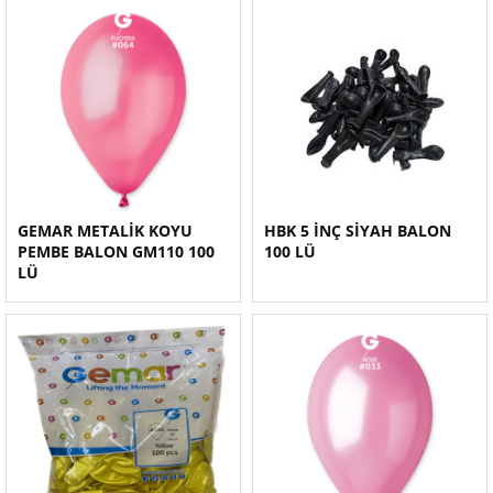
GEMAR METALİK KOYU
HBK 5 İNÇ SİYAH BALON
PEMBE BALON GM110 100
100 LÜ
LÜ