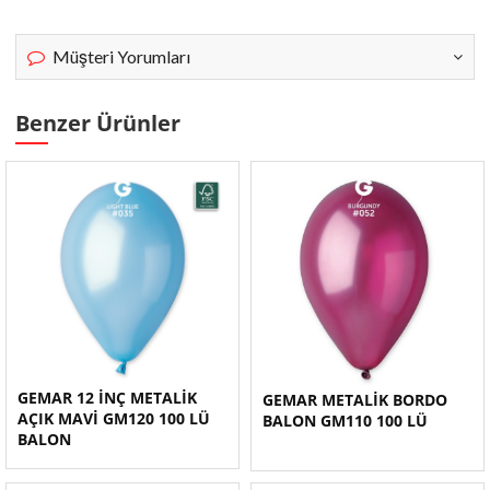
Müşteri Yorumları
Benzer Ürünler
GEMAR 12 İNÇ METALİK
GEMAR METALİK BORDO
AÇIK MAVİ GM120 100 LÜ
BALON GM110 100 LÜ
BALON