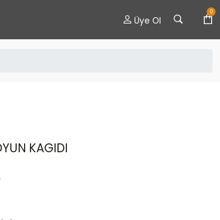
0
Üye Ol
OYUN KAGIDI
A