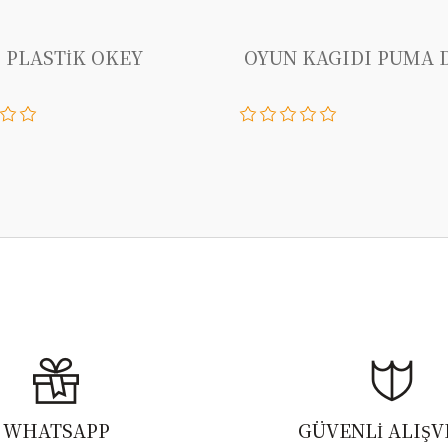
PLASTİK OKEY
OYUN KAGIDI PUMA 
WHATSAPP
GÜVENLİ ALIŞV